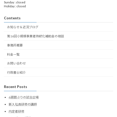
Sunday : closed
Holiday : closed
Contents
お知らせ＆近況ブログ
第16回小規模事業者持続化補助金の相談
事務所概要
料金一覧
お問い合わせ
行政書士紹介
Recent Posts
6週間ぶりの試合出場
新入社員研修の講師
内定者研修