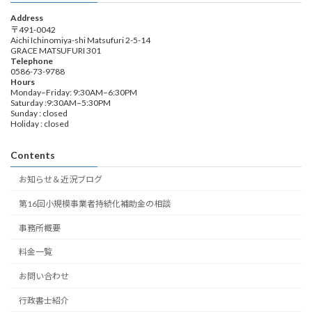
Address
〒491-0042
Aichi Ichinomiya-shi Matsufuri 2-5-14
GRACE MATSUFURI 301
Telephone
0586-73-9788
Hours
Monday–Friday: 9:30AM–6:30PM
Saturday :9:30AM–5:30PM
Sunday : closed
Holiday : closed
Contents
お知らせ＆近況ブログ
第16回小規模事業者持続化補助金の相談
事務所概要
料金一覧
お問い合わせ
行政書士紹介